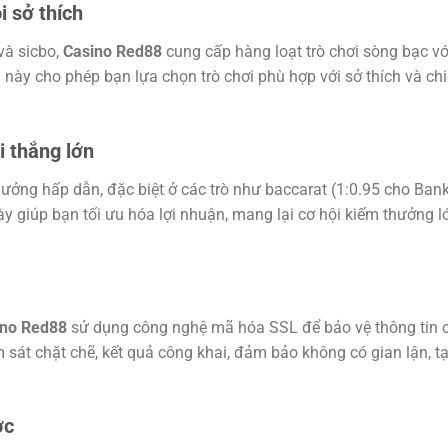
i sở thích
và sicbo,
Casino Red88
cung cấp hàng loạt trò chơi sòng bạc vớ
này cho phép bạn lựa chọn trò chơi phù hợp với sở thích và ch
i thắng lớn
hưởng hấp dẫn, đặc biệt ở các trò như baccarat (1:0.95 cho Bank
này giúp bạn tối ưu hóa lợi nhuận, mang lại cơ hội kiếm thưởng l
ino Red88
sử dụng công nghệ mã hóa SSL để bảo vệ thông tin 
 sát chặt chẽ, kết quả công khai, đảm bảo không có gian lận, t
ợc