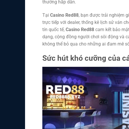
thưởng hấp dẫn.
Tại
Casino Red88
, bạn được trải nghiệm gi
trực tiếp với dealer, thống kê lịch sử ván
tín quốc tế,
Casino Red88
cam kết bảo mật 
dạng, cộng đồng người chơi sôi động và c
không thể bỏ qua cho những ai đam mê sò
Sức hút khó cưỡng của cá