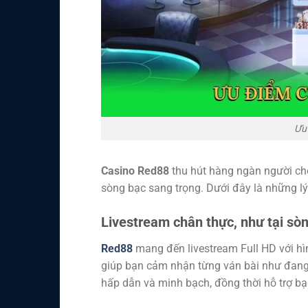
Ưu
Casino Red88
thu hút hàng ngàn người chơ
sòng bạc sang trọng. Dưới đây là những lý
Livestream chân thực, như tại sò
Red88
mang đến livestream Full HD với hì
giúp bạn cảm nhận từng ván bài như đang 
hấp dẫn và minh bạch, đồng thời hỗ trợ bạ