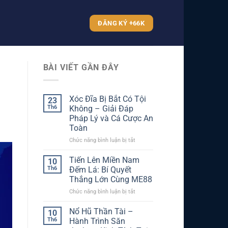
ĐĂNG KÝ +66K
BÀI VIẾT GẦN ĐÂY
Xóc Đĩa Bị Bắt Có Tội
23
Th6
Không – Giải Đáp
Pháp Lý và Cá Cược An
Toàn
Chức năng bình luận bị tắt
ở
Xóc
Đĩa
Tiến Lên Miền Nam
10
Bị
Th6
Đếm Lá: Bí Quyết
Bắt
Thắng Lớn Cùng ME88
Có
Chức năng bình luận bị tắt
ở
Tội
Tiến
Không
Lên
–
Nổ Hũ Thần Tài –
10
Miền
Giải
Th6
Hành Trình Săn
Nam
Đáp