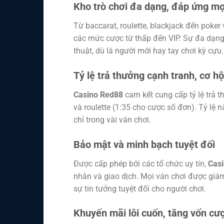
Kho trò chơi đa dạng, đáp ứng mọ
Từ baccarat, roulette, blackjack đến poker 
các mức cược từ thấp đến VIP. Sự đa dạng 
thuật, dù là người mới hay tay chơi kỳ cựu.
Tỷ lệ trả thưởng cạnh tranh, cơ hộ
Casino Red88
cam kết cung cấp tỷ lệ trả t
và roulette (1:35 cho cược số đơn). Tỷ lệ 
chỉ trong vài ván chơi.
Bảo mật và minh bạch tuyệt đối
Được cấp phép bởi các tổ chức uy tín,
Cas
nhân và giao dịch. Mọi ván chơi được giám
sự tin tưởng tuyệt đối cho người chơi.
Khuyến mãi lôi cuốn, tăng vốn cư