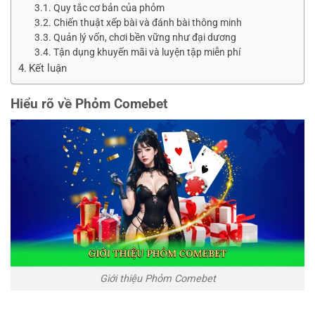
Quy tắc cơ bản của phỏm
Chiến thuật xếp bài và đánh bài thông minh
Quản lý vốn, chơi bền vững như đại dương
Tận dụng khuyến mãi và luyện tập miễn phí
Kết luận
Hiểu rõ về Phỏm Comebet
Giới thiệu Phỏm Comebet