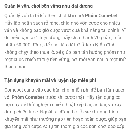
Quản lý vốn, chơi bền vững như đại dương
Quản lý vốn là bí kíp then chốt khi chơi
Phỏm Comebet
.
Hãy lập ngân sách rõ ràng, chia nhỏ vốn cược cho nhiều
ván và không bao giờ cược vượt quá khả năng tài chính. Ví
dụ, nếu bạn có 1 triệu đồng, hãy chia thành 20 phần, mỗi
phần 50.000 đồng, để chơi lâu dài. Giữ tâm lý ổn định,
không chạy theo thua lỗ, sẽ giúp bạn tận hưởng phỏm như
một cuộc chiến trí tuệ bền vững, nơi mỗi ván bài là một thử
thách mới.
Tận dụng khuyến mãi và luyện tập miễn phí
Comebet cung cấp các bàn chơi miễn phí để bạn làm quen
với
Phỏm Comebet
trước khi cược thật. Hãy tận dụng cơ
hội này để thử nghiệm chiến thuật xếp bài, ăn bài, và xây
dựng chiến lược. Ngoài ra, đừng bỏ lỡ các chương trình
khuyến mãi như thưởng nạp tiền hoặc hoàn cược, giúp bạn
gia tăng vốn cược và tự tin tham gia các bàn chơi cao cấp.