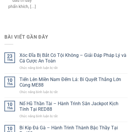
đấu trí đầy
phấn khích, [...]
BÀI VIẾT GẦN ĐÂY
Xóc Đĩa Bị Bắt Có Tội Không – Giải Đáp Pháp Lý và
23
Th6
Cá Cược An Toàn
Chức năng bình luận bị tắt
ở
Xóc
Đĩa
Tiến Lên Miền Nam Đếm Lá: Bí Quyết Thắng Lớn
10
Bị
Th6
Cùng ME88
Bắt
Chức năng bình luận bị tắt
ở
Có
Tiến
Tội
Lên
Nổ Hũ Thần Tài – Hành Trình Săn Jackpot Kịch
Không
10
Miền
–
Th6
Tính Tại RED88
Nam
Giải
Chức năng bình luận bị tắt
ở
Đếm
Đáp
Nổ
Lá:
Pháp
Hũ
Bí Kíp Đá Gà – Hành Trình Thành Bậc Thầy Tại
Bí
10
Lý
Thần