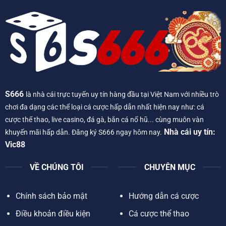
Lớn
Trong
Từng
Ván
Tá
Lả
S666
là nhà cái trực tuyến uy tín hàng đầu tại Việt Nam với nhiều trò
chơi đa dạng các thể loại cá cược hấp dẫn nhất hiện nay như: cá
cược thể thao, live casino, đá gà, bắn cá nổ hũ... cùng muôn vàn
Nhà cái uy tín:
khuyến mãi hấp dẫn. Đăng ký S666 ngay hôm nay.
Vic88
VỀ CHÚNG TÔI
CHUYÊN MỤC
Chính sách bảo mật
Hướng dẫn cá cược
Điều khoản điều kiện
Cá cược thể thao