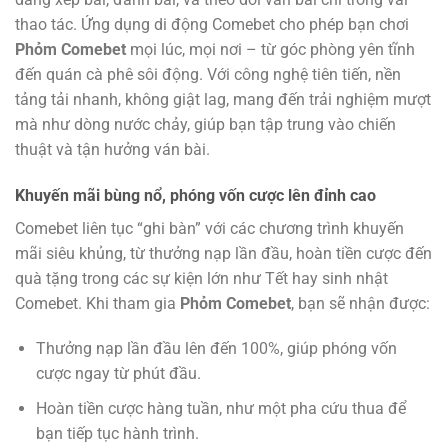
thao tác. Ứng dụng di động Comebet cho phép bạn chơi
Phỏm Comebet
mọi lúc, mọi nơi – từ góc phòng yên tĩnh
đến quán cà phê sôi động. Với công nghệ tiên tiến, nền
tảng tải nhanh, không giật lag, mang đến trải nghiệm mượt
mà như dòng nước chảy, giúp bạn tập trung vào chiến
thuật và tận hưởng ván bài.
Khuyến mãi bùng nổ, phóng vốn cược lên đỉnh cao
Comebet liên tục “ghi bàn” với các chương trình khuyến
mãi siêu khủng, từ thưởng nạp lần đầu, hoàn tiền cược đến
quà tặng trong các sự kiện lớn như Tết hay sinh nhật
Comebet. Khi tham gia
Phỏm Comebet
, bạn sẽ nhận được:
Thưởng nạp lần đầu lên đến 100%, giúp phóng vốn
cược ngay từ phút đầu.
Hoàn tiền cược hàng tuần, như một pha cứu thua để
bạn tiếp tục hành trình.