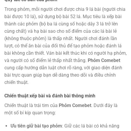
Trong phỏm, mỗi người chơi được chia 9 lá bài (người chia
bài được 10 lá), sử dụng bộ bài 52 lá. Mục tiêu là xếp bài
thành các phỏm (bộ ba lá cùng số hoặc dây 3 lá trở lên
cùng chất) và hạ bài sao cho số điểm của các lá bài lẻ
(không thuộc phỏm) là thấp nhất. Người chơi đánh lần
lượt, có thể ăn bài của đối thủ để tạo phỏm hoặc đánh lá
bài không cần thiết. Ván bài kết thúc khi có người hạ phỏm,
và người có số điểm lẻ thấp nhất thắng.
Phỏm Comebet
cung cấp hướng dẫn luật chơi rõ ràng, với giao diện đánh
bài trực quan giúp bạn dễ dàng theo dõi và điều chỉnh
chiến thuật.
Chiến thuật xếp bài và đánh bài thông minh
Chiến thuật là trái tim của
Phỏm Comebet
. Dưới đây là
một số bí kíp quan trọng:
Ưu tiên giữ bài tạo phỏm
: Giữ các lá bài có khả năng