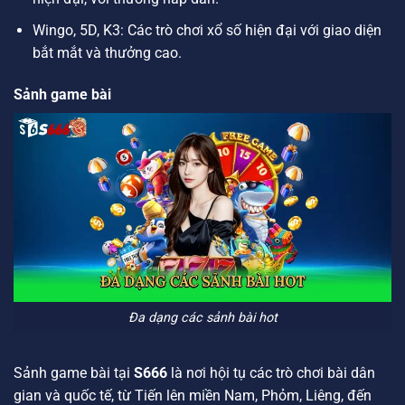
Wingo, 5D, K3: Các trò chơi xổ số hiện đại với giao diện
bắt mắt và thưởng cao.
Sảnh game bài
Đa dạng các sảnh bài hot
Sảnh game bài tại
S666
là nơi hội tụ các trò chơi bài dân
gian và quốc tế, từ Tiến lên miền Nam, Phỏm, Liêng, đến