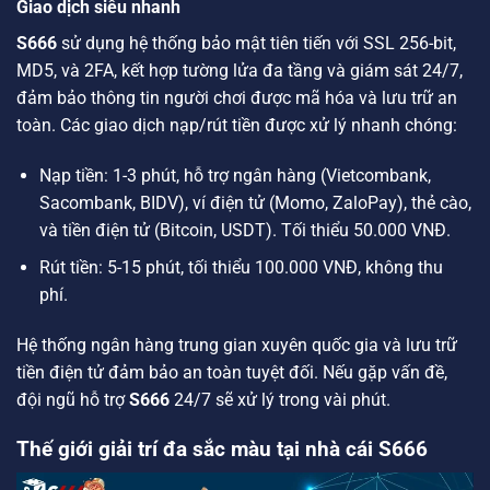
Giao dịch siêu nhanh
S666
sử dụng hệ thống bảo mật tiên tiến với SSL 256-bit,
MD5, và 2FA, kết hợp tường lửa đa tầng và giám sát 24/7,
đảm bảo thông tin người chơi được mã hóa và lưu trữ an
toàn.
Các giao dịch nạp/rút tiền được xử lý nhanh chóng:
Nạp tiền: 1-3 phút, hỗ trợ ngân hàng (Vietcombank,
Sacombank, BIDV), ví điện tử (Momo, ZaloPay), thẻ cào,
và tiền điện tử (Bitcoin, USDT).
Tối thiểu 50.000 VNĐ.
Rút tiền: 5-15 phút, tối thiểu 100.000 VNĐ, không thu
phí.
Hệ thống ngân hàng trung gian xuyên quốc gia và lưu trữ
tiền điện tử đảm bảo an toàn tuyệt đối.
Nếu gặp vấn đề,
đội ngũ hỗ trợ
S666
24/7 sẽ xử lý trong vài phút.
Thế giới giải trí đa sắc màu tại nhà cái S666