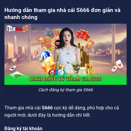
Hướng dẫn tham gia nhà cái S666 đơn giản và
nhanh chóng
Cách đăng ký tham gia S666
Tham gia nhà cái
S666
cực kỳ dễ dàng, phù hợp cho cả
người mới,
dưới đây là hướng dẫn chi tiết:
Đăng ký tài khoản