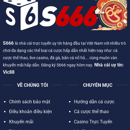
S666
là nhà cái trực tuyến uy tín hàng đầu tại Việt Nam với nhiều trò
chơi đa dạng các thể loại cá cược hấp dẫn nhất hiện nay như: cá
cược thể thao, live casino, đá gà, bắn cá nổ hũ... cùng muôn vàn
Nhà cái uy tín:
khuyến mãi hấp dẫn. Đăng ký S666 ngay hôm nay.
Vic88
VỀ CHÚNG TÔI
CHUYÊN MỤC
Chính sách bảo mật
Hướng dẫn cá cược
Điều khoản điều kiện
Cá cược thể thao
Khuyến mãi
Casino Trực Tuyến