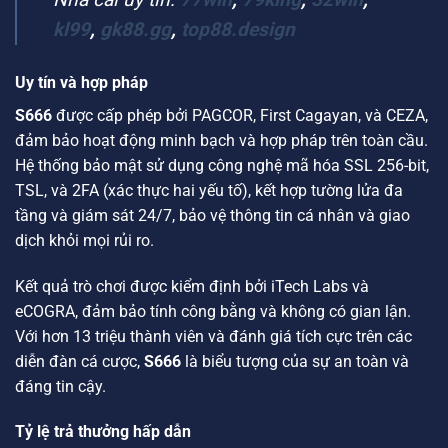
kl99
,
gk88.gg
,
top88.design
Uy tín và hợp pháp
S666
được cấp phép bởi PAGCOR, First Cagayan, và CEZA,
đảm bảo hoạt động minh bạch và hợp pháp trên toàn cầu.
Hệ thống bảo mật sử dụng công nghệ mã hóa SSL 256-bit,
TSL, và 2FA (xác thực hai yếu tố), kết hợp tường lửa đa
tầng và giám sát 24/7, bảo vệ thông tin cá nhân và giao
dịch khỏi mọi rủi ro.
Kết quả trò chơi được kiểm định bởi iTech Labs và
eCOGRA, đảm bảo tính công bằng và không có gian lận.
Với hơn 13 triệu thành viên và đánh giá tích cực trên các
diễn đàn cá cược,
S666
là biểu tượng của sự an toàn và
đáng tin cậy.
Tỷ lệ trả thưởng hấp dẫn