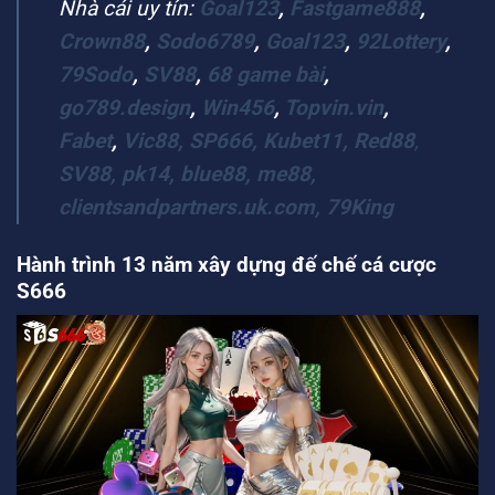
Nhà cái uy tín:
Goal123
,
Fastgame888
,
Crown88
,
Sodo6789
,
Goal123
,
92Lottery
,
79Sodo
,
SV88
,
68 game bài
,
go789.design
,
Win456
,
Topvin.vin
,
Fabet
,
Vic88
,
SP666,
Kubet11
,
Red88
,
SV88
,
pk14
,
blue88
,
me88,
clientsandpartners.uk.com,
79King
Hành trình 13 năm xây dựng đế chế cá cược
S666