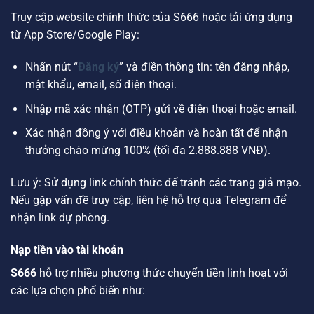
Truy cập website chính thức của S666 hoặc tải ứng dụng
từ App Store/Google Play:
Nhấn nút “
Đăng ký
” và điền thông tin: tên đăng nhập,
mật khẩu, email, số điện thoại.
Nhập mã xác nhận (OTP) gửi về điện thoại hoặc email.
Xác nhận đồng ý với điều khoản và hoàn tất để nhận
thưởng chào mừng 100% (tối đa 2.888.888 VNĐ).
Lưu ý: Sử dụng link chính thức để tránh các trang giả mạo.
Nếu gặp vấn đề truy cập, liên hệ hỗ trợ qua Telegram để
nhận link dự phòng.
Nạp tiền vào tài khoản
S666
hỗ trợ nhiều phương thức chuyển tiền linh hoạt với
các lựa chọn phổ biến như: