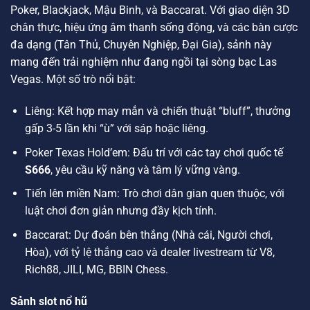
Poker, Blackjack, Mậu Binh, và Baccarat. Với giao diện 3D
chân thực, hiệu ứng âm thanh sống động, và các bàn cược
đa dạng (Tân Thủ, Chuyên Nghiệp, Đại Gia), sảnh này
mang đến trải nghiệm như đang ngồi tại sòng bạc Las
Vegas. Một số trò nổi bật:
Liêng: Kết hợp may mắn và chiến thuật “bluff”, thưởng
gấp 3-5 lần khi “ù” với sáp hoặc liêng.
Poker Texas Hold’em: Đấu trí với các tay chơi quốc tế
S666
, yêu cầu kỹ năng và tâm lý vững vàng.
Tiến lên miền Nam: Trò chơi dân gian quen thuộc, với
luật chơi đơn giản nhưng đầy kịch tính.
Baccarat: Dự đoán bên thắng (Nhà cái, Người chơi,
Hòa), với tỷ lệ thắng cao và dealer livestream từ V8,
Rich88, JILI, MG, BBIN Chess.
Sảnh slot nổ hũ