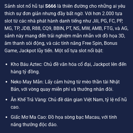
Sảnh slot nổ hũ tại
S666
là thiên đường cho những ai yêu
thích sự đơn giản nhưng đầy bất ngờ. Với hơn 2.000 tựa
slot từ các nhà phát hành danh tiếng như Jili, PG, FC, PP,
MG, TP, JDB, R88, CQ9, BBIN, PT, NS, MW, AMB, FTG, và AG,
sảnh này mang đến trải nghiệm mãn nhãn với đồ họa 3D,
âm thanh sôi động, và các tính năng Free Spin, Bonus
Game, Jackpot lũy tiến. Một số tựa slot nổi bật:
Kho Báu Aztec: Chủ đề văn hóa cổ đại, Jackpot lên đến
hàng tỷ đồng.
Neko May Mắn: Lấy cảm hứng từ mèo thần tài Nhật
Bản, với vòng quay miễn phí và thưởng nhân đôi.
Ăn Khế Trả Vàng: Chủ đề dân gian Việt Nam, tỷ lệ nổ hũ
cao.
Giấc Mơ Ma Cao: Đồ họa sòng bạc Macau, với tính
năng thưởng độc đáo.