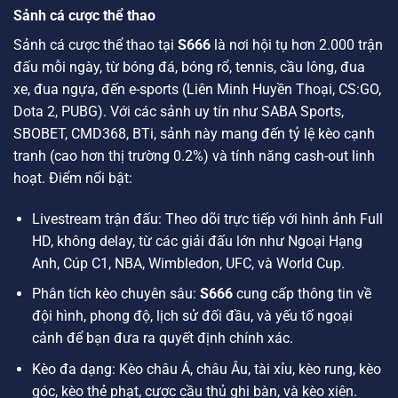
Sảnh cá cược thể thao
Sảnh cá cược thể thao tại
S666
là nơi hội tụ hơn 2.000 trận
đấu mỗi ngày, từ bóng đá, bóng rổ, tennis, cầu lông, đua
xe, đua ngựa, đến e-sports (Liên Minh Huyền Thoại, CS:GO,
Dota 2, PUBG). Với các sảnh uy tín như SABA Sports,
SBOBET, CMD368, BTi, sảnh này mang đến tỷ lệ kèo cạnh
tranh (cao hơn thị trường 0.2%) và tính năng cash-out linh
hoạt.
Điểm nổi bật:
Livestream trận đấu: Theo dõi trực tiếp với hình ảnh Full
HD, không delay, từ các giải đấu lớn như Ngoại Hạng
Anh, Cúp C1, NBA, Wimbledon, UFC, và World Cup.
Phân tích kèo chuyên sâu:
S666
cung cấp thông tin về
đội hình, phong độ, lịch sử đối đầu, và yếu tố ngoại
cảnh để bạn đưa ra quyết định chính xác.
Kèo đa dạng: Kèo châu Á, châu Âu, tài xỉu, kèo rung, kèo
góc, kèo thẻ phạt, cược cầu thủ ghi bàn, và kèo xiên.