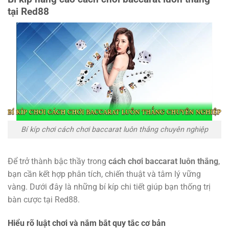
tại Red88
Bí kíp chơi cách chơi baccarat luôn thắng chuyên nghiệp
Để trở thành bậc thầy trong
cách chơi baccarat luôn thắng
,
bạn cần kết hợp phân tích, chiến thuật và tâm lý vững
vàng. Dưới đây là những bí kíp chi tiết giúp bạn thống trị
bàn cược tại Red88.
Hiểu rõ luật chơi và nắm bắt quy tắc cơ bản