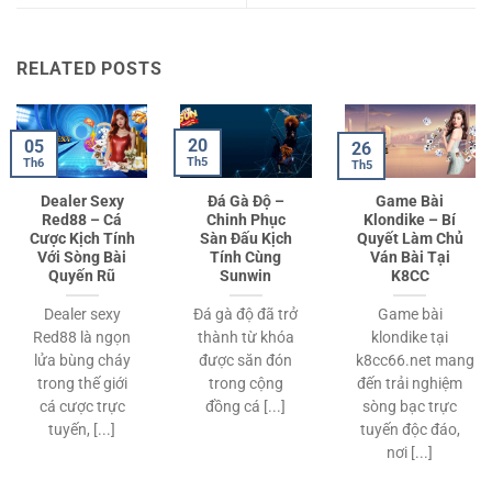
RELATED POSTS
20
05
26
Th5
Th6
Th5
Dealer Sexy
Đá Gà Độ –
Game Bài
Red88 – Cá
Chinh Phục
Klondike – Bí
Cược Kịch Tính
Sàn Đấu Kịch
Quyết Làm Chủ
Với Sòng Bài
Tính Cùng
Ván Bài Tại
Quyến Rũ
Sunwin
K8CC
Dealer sexy
Đá gà độ đã trở
Game bài
Red88 là ngọn
thành từ khóa
klondike tại
lửa bùng cháy
được săn đón
k8cc66.net mang
trong thế giới
trong cộng
đến trải nghiệm
cá cược trực
đồng cá [...]
sòng bạc trực
tuyến, [...]
tuyến độc đáo,
nơi [...]