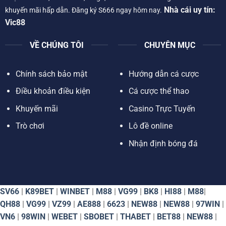
Nhà cái uy tín:
khuyến mãi hấp dẫn. Đăng ký S666 ngay hôm nay.
Vic88
VỀ CHÚNG TÔI
CHUYÊN MỤC
Chính sách bảo mật
Hướng dẫn cá cược
Điều khoản điều kiện
Cá cược thể thao
Khuyến mãi
Casino Trực Tuyến
Trò chơi
Lô đề online
Nhận định bóng đá
SV66
|
K89BET
|
WINBET
|
M88
|
VG99
|
BK8
|
HI88
|
M88
|
QH88
|
VG99
|
VZ99
|
AE888
|
6623
|
NEW88
|
NEW88
|
97WIN
|
VN6
|
98WIN
|
WEBET
|
SBOBET
|
THABET
|
BET88
|
NEW88
|