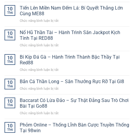
Xóc
Đĩa
Tiến Lên Miền Nam Đếm Lá: Bí Quyết Thắng Lớn
10
Bị
Th6
Cùng ME88
Bắt
Chức năng bình luận bị tắt
ở
Có
Tiến
Tội
Lên
Nổ Hũ Thần Tài – Hành Trình Săn Jackpot Kịch
Không
10
Miền
–
Th6
Tính Tại RED88
Nam
Giải
Chức năng bình luận bị tắt
ở
Đếm
Đáp
Nổ
Lá:
Pháp
Hũ
Bí Kíp Đá Gà – Hành Trình Thành Bậc Thầy Tại
Bí
10
Lý
Thần
Quyết
Th6
Red88
và
Tài
Thắng
Cá
Chức năng bình luận bị tắt
ở
–
Lớn
Cược
Bí
Hành
Cùng
An
Kíp
Bắn Cá Thần Long – Săn Thưởng Rực Rỡ Tại GI8
Trình
10
ME88
Toàn
Đá
Săn
Th6
Chức năng bình luận bị tắt
ở
Gà
Jackpot
Bắn
–
Kịch
Cá
Baccarat Có Lừa Đảo – Sự Thật Đằng Sau Trò Chơi
10
Hành
Tính
Thần
Th6
Bài Tại Go88
Trình
Tại
Long
Thành
RED88
Chức năng bình luận bị tắt
ở
–
Bậc
Baccarat
Săn
Thầy
Có
Phỏm Online – Thống Lĩnh Bàn Cược Truyền Thống
Thưởng
10
Tại
Lừa
Rực
Th6
Tại 98win
Red88
Đảo