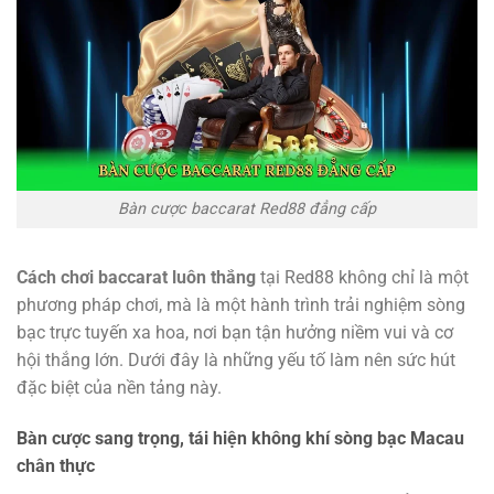
Bàn cược baccarat Red88 đẳng cấp
Cách chơi baccarat luôn thắng
tại Red88 không chỉ là một
phương pháp chơi, mà là một hành trình trải nghiệm sòng
bạc trực tuyến xa hoa, nơi bạn tận hưởng niềm vui và cơ
hội thắng lớn. Dưới đây là những yếu tố làm nên sức hút
đặc biệt của nền tảng này.
Bàn cược sang trọng, tái hiện không khí sòng bạc Macau
chân thực